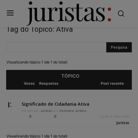
Tag do Tópico: Ativa
Visualizando tópico 1 (de 1 do total)
TÓPICO
Vozes
Respostas
Post recente
Significado de Cidadania Ativa
Iniciado por:
Juristas
em:
Dicionário Jurídico
0
0
2 anos, 5 meses atrás
Juristas
Visualizando tópico 1 (de 1 do total)