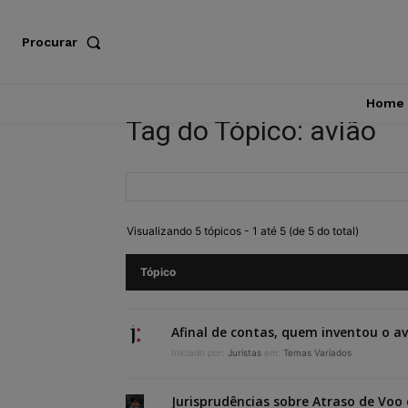
Procurar
Home
Tag do Tópico: avião
Visualizando 5 tópicos - 1 até 5 (de 5 do total)
Tópico
Afinal de contas, quem inventou o a
Iniciado por:
Juristas
em:
Temas Variados
Jurisprudências sobre Atraso de Voo