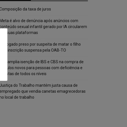
Composição da taxa de juros
Meta é alvo de denúncia após anúncios com
conteúdo sexual infantil gerado por IA circularem
em suas plataformas
Advogado preso por suspeita de matar o filho
tem inscrição suspensa pela OAB-TO
STF amplia isenção de IBS e CBS na compra de
veículos novos para pessoas com deficiência e
autistas de todos os níveis
Justiça do Trabalho mantém justa causa de
empregado que vendia canetas emagrecedoras
no local de trabalho