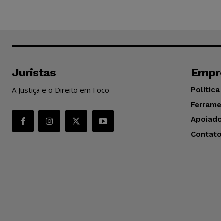
Juristas
Empr
A Justiça e o Direito em Foco
Política
Ferrame
Apoiado
Contat