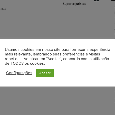
Suporte Juristas
entos
Usamos cookies em nosso site para fornecer a experiência
mais relevante, lembrando suas preferências e visitas
repetidas. Ao clicar em “Aceitar”, concorda com a utilização
de TODOS os cookies.
Configurações
Aceitar