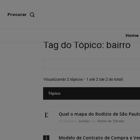
Procurar
Home
Tag do Tópico: bairro
Visualizando 2 tópicos - 1 até 2 (de 2 do total)
Tópico
Qual o mapa do Rodízio de São Paul
Iniciado por:
Juristas
em:
Direito de Trânsito
Modelo de Contrato de Compra e Ve