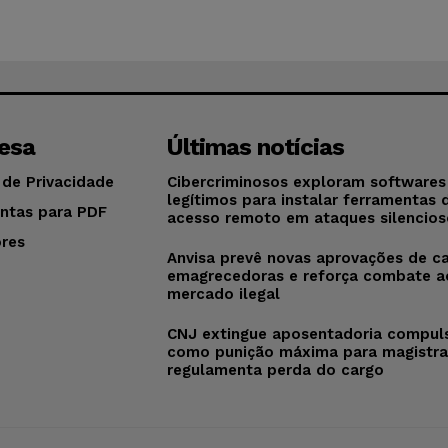
esa
Últimas notícias
 de Privacidade
Cibercriminosos exploram softwares
legítimos para instalar ferramentas 
ntas para PDF
acesso remoto em ataques silencios
res
Anvisa prevê novas aprovações de c
o
emagrecedoras e reforça combate a
mercado ilegal
CNJ extingue aposentadoria compul
como punição máxima para magistra
regulamenta perda do cargo