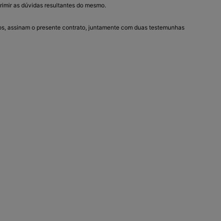
irimir as dúvidas resultantes do mesmo.
dos, assinam o presente contrato, juntamente com duas testemunhas