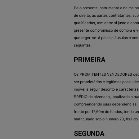
Pelo presente instrumento e na melho
de direito, as partes contratantes, sup
qualificadas, tem entre si justo e cont
presente compromisso de compra e v
que reger-se-á pelas cláusulas e con
seguintes:
PRIMEIRA
Os PROMITENTES VENDEDORES dec
ser proprietários e legítimos possuido
imóvel a seguir descrito e caracteriza
PRÉDIO de alvenaria, localizado a rua 
compreendendo suas dependências, be
frente por 17,60m de fundos, tendo u
matriculado sob o numero 23, fls.1 do
SEGUNDA