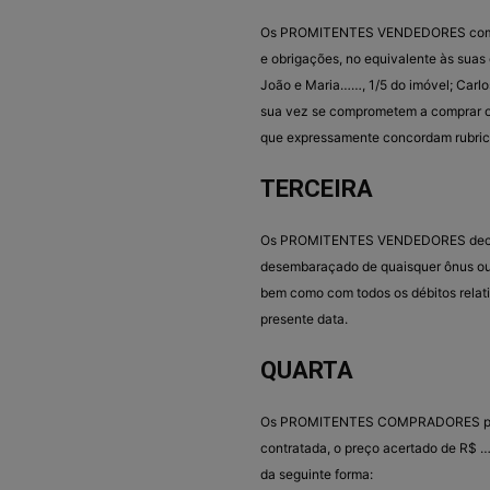
Os PROMITENTES VENDEDORES comprome
e obrigações, no equivalente às suas
João e Maria……, 1/5 do imóvel; Ca
sua vez se comprometem a comprar o i
que expressamente concordam rubrican
TERCEIRA
Os PROMITENTES VENDEDORES declaram
desembaraçado de quaisquer ônus ou 
bem como com todos os débitos relativ
presente data.
QUARTA
Os PROMITENTES COMPRADORES pag
contratada, o preço acertado de R$ 
da seguinte forma: