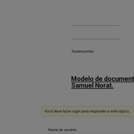
…………………………………………
………………………………………….
Testemunhas
Modelo de documento
Samuel Norat.
Você deve fazer login para responder a este tópico.
Nome de usuário: