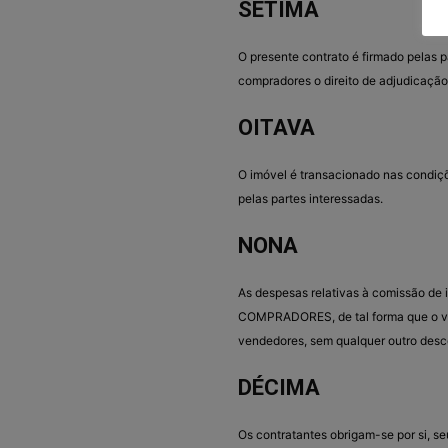
SÉTIMA
O presente contrato é firmado pelas pa
compradores o direito de adjudicação
OITAVA
O imóvel é transacionado nas condiç
pelas partes interessadas.
NONA
As despesas relativas à comissão d
COMPRADORES, de tal forma que o val
vendedores, sem qualquer outro desc
DÉCIMA
Os contratantes obrigam-se por si, se