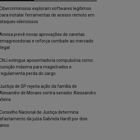
Cibercriminosos exploram softwares legítimos
para instalar ferramentas de acesso remoto em
ataques silenciosos
Anvisa prevê novas aprovações de canetas
emagrecedoras e reforça combate ao mercado
ilegal
CNJ extingue aposentadoria compulsória como
punição máxima para magistrados e
regulamenta perda do cargo
Justiça de SP rejeita ação da família de
Alexandre de Moraes contra senador Alessandro
Vieira
Conselho Nacional de Justiça determina
afastamento da juíza Gabriela Hardt por dois
anos