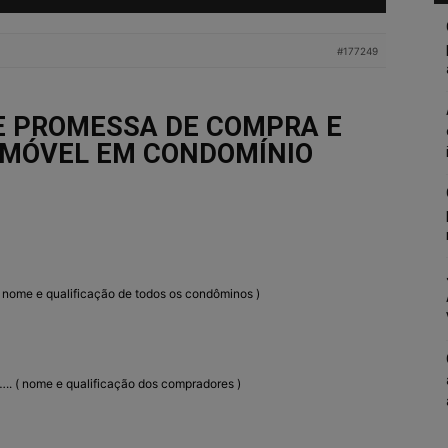
#177249
E PROMESSA DE COMPRA E
IMÓVEL EM CONDOMÍNIO
me e qualificação de todos os condôminos )
nome e qualificação dos compradores )