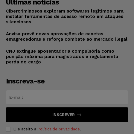
Últimas notícias
Cibercriminosos exploram softwares legítimos para
instalar ferramentas de acesso remoto em ataques
silenciosos
Anvisa prevê novas aprovações de canetas
emagrecedoras e reforça combate ao mercado ilegal
CNJ extingue aposentadoria compulsória como
punição máxima para magistrados e regulamenta
perda do cargo
Inscreva-se
INSCREVER
Li e aceito a
Política de privacidade
.