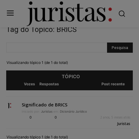
Tag do Tópico: BRICS
Visualizando tópico 1 (de 1 do total)
TÓPICO
Vozes
Respostas
Post recente
Significado de BRICS
Iniciado por:
Juristas
em:
Dicionário Jurídico
0
0
2 anos, 5 meses atrás
Juristas
Visualizando tópico 1 (de 1 do total)