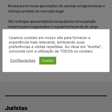
Anvisa prevê novas aprovações de canetas emagrecedoras e
reforça combate ao mercado ilegal
CNJ extingue aposentadoria compulsória como punição
máxima para magistrados e regulamenta perda do cargo
Justiça de SP rejeita ação da família de Alexandre de Moraes
Usamos cookies em nosso site para fornecer a
experiência mais relevante, lembrando suas
contra senador Alessandro Vieira
preferências e visitas repetidas. Ao clicar em “Aceitar”,
concorda com a utilização de TODOS os cookies.
Conselho Nacional de Justiça determina afastamento da juíza
Gabriela Hardt por dois anos
Configurações
Aceitar
Juristas