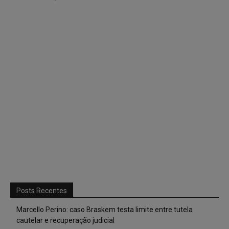
Posts Recentes
Marcello Perino: caso Braskem testa limite entre tutela
cautelar e recuperação judicial