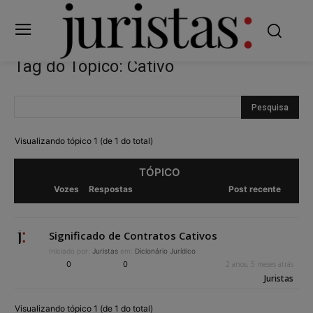
Tag do Tópico: Cativo
Visualizando tópico 1 (de 1 do total)
TÓPICO
Vozes
Respostas
Post recente
Significado de Contratos Cativos
Iniciado por:
Juristas
em:
Dicionário Jurídico
0
0
2 anos, 5 meses atrás
Juristas
Visualizando tópico 1 (de 1 do total)