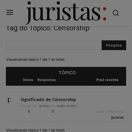
Tag do Tópico: Censorship
Visualizando tópico 1 (de 1 do total)
TÓPICO
Vozes
Respostas
Post recente
Significado de Censorship
Iniciado por:
Juristas
em:
Inglês Jurídico
0
0
2 anos, 4 meses atrás
Juristas
Visualizando tópico 1 (de 1 do total)