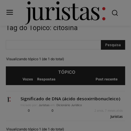
Tag do Tópico: citosina
Visualizando tópico 1 (de 1 do total)
TÓPICO
Vozes
Respostas
Post recente
Significado de DNA (ácido desoxirribonucleico)
Iniciado por:
Juristas
em:
Dicionário Jurídico
0
0
2 anos, 7 meses atrás
Juristas
Visualizando tópico 1 (de 1 do total)