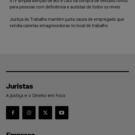
STF amplia isenção de IBS e CBS na compra de veículos novos
para pessoas com deficiência e autistas de todos os níveis
Justiça do Trabalho mantém justa causa de empregado que
vendia canetas emagrecedoras no local de trabalho
Juristas
A Justiça e o Direito em Foco
Empresa