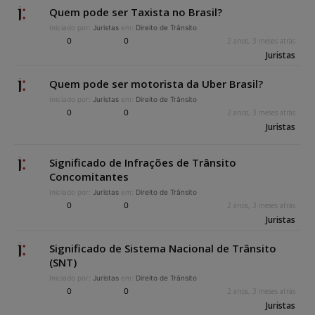
Quem pode ser Taxista no Brasil?
Iniciado por:
Juristas
em:
Direito de Trânsito
0
0
2 anos, 3 meses atrás
Juristas
Quem pode ser motorista da Uber Brasil?
Iniciado por:
Juristas
em:
Direito de Trânsito
0
0
2 anos, 3 meses atrás
Juristas
Significado de Infrações de Trânsito
Concomitantes
Iniciado por:
Juristas
em:
Direito de Trânsito
0
0
2 anos, 3 meses atrás
Juristas
Significado de Sistema Nacional de Trânsito
(SNT)
Iniciado por:
Juristas
em:
Direito de Trânsito
0
0
2 anos, 3 meses atrás
Juristas