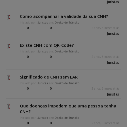
Juristas
Como acompanhar a validade da sua CNH?
Iniciado por:
Juristas
em:
Direito de Trânsito
0
0
2 anos, 3 meses atrás
Juristas
Existe CNH com QR-Code?
Iniciado por:
Juristas
em:
Direito de Trânsito
0
0
2 anos, 3 meses atrás
Juristas
Significado de CNH sem EAR
Iniciado por:
Juristas
em:
Direito de Trânsito
0
0
2 anos, 3 meses atrás
Juristas
Que doenças impedem que uma pessoa tenha
CNH?
Iniciado por:
Juristas
em:
Direito de Trânsito
0
0
2 anos, 3 meses atrás