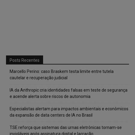
Posts Recentes
Marcello Perino: caso Braskem testa limite entre tutela
cautelar e recuperação judicial
IA da Anthropic cria identidades falsas em teste de segurança
e acende alerta sobre riscos de autonomia
Especialistas alertam para impactos ambientais e econômicos
da expansão de data centers de IA no Brasil
TSE reforça que sistemas das urnas eletrônicas tornam-se
invioláveis após assinatura digital e lacração