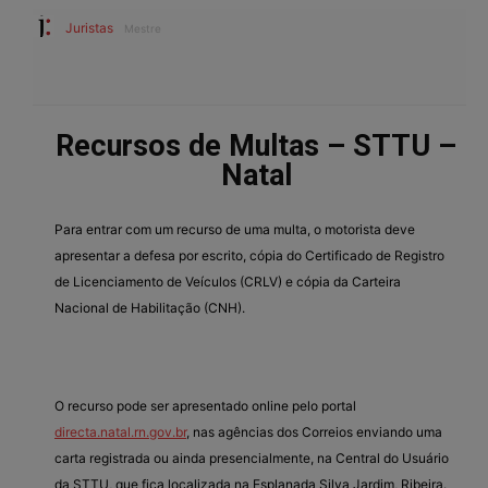
Juristas
Mestre
Recursos de Multas – STTU –
Natal
Para entrar com um recurso de uma multa, o motorista deve
apresentar a defesa por escrito, cópia do Certificado de Registro
de Licenciamento de Veículos (CRLV) e cópia da Carteira
Nacional de Habilitação (CNH).
O recurso pode ser apresentado online pelo portal
directa.natal.rn.gov.br
, nas agências dos Correios enviando uma
carta registrada ou ainda presencialmente, na Central do Usuário
da STTU, que fica localizada na Esplanada Silva Jardim, Ribeira.