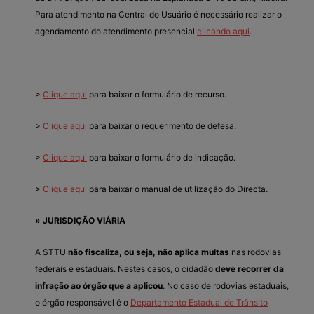
Para atendimento na Central do Usuário é necessário realizar o
agendamento do atendimento presencial
clicando aqui
.
>
Clique aqui
para baixar o formulário de recurso.
>
Clique aqui
para baixar o requerimento de defesa.
>
Clique aqui
para baixar o formulário de indicação.
>
Clique aqui
para baixar o manual de utilização do Directa.
» JURISDIÇÃO VIÁRIA
A STTU
não fiscaliza, ou seja, não aplica multas
nas rodovias
federais e estaduais. Nestes casos, o cidadão
deve recorrer da
infração ao órgão que a aplicou
. No caso de rodovias estaduais,
o órgão responsável é o
Departamento Estadual de Trânsito