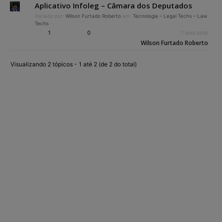
Aplicativo Infoleg – Câmara dos Deputados
Iniciado por:
Wilson Furtado Roberto
em:
Tecnologia – Legal Techs – Law
Techs
1
0
7 anos atrás
Wilson Furtado Roberto
Visualizando 2 tópicos - 1 até 2 (de 2 do total)