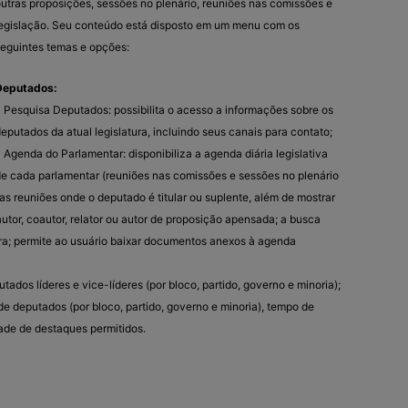
utras proposições, sessões no plenário, reuniões nas comissões e
egislação. Seu conteúdo está disposto em um menu com os
eguintes temas e opções:
Deputados:
 Pesquisa Deputados: possibilita o acesso a informações sobre os
eputados da atual legislatura, incluindo seus canais para contato;
 Agenda do Parlamentar: disponibiliza a agenda diária legislativa
e cada parlamentar (reuniões nas comissões e sessões no plenário
s reuniões onde o deputado é titular ou suplente, além de mostrar
utor, coautor, relator ou autor de proposição apensada; a busca
ra; permite ao usuário baixar documentos anexos à agenda
tados líderes e vice-líderes (por bloco, partido, governo e minoria);
e deputados (por bloco, partido, governo e minoria), tempo de
ade de destaques permitidos.