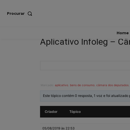
Procurar
Home
Aplicativo Infoleg – 
Marcado:
aplicativo
,
bens de consumo
,
câmara dos deputados
Este tópico contém 0 resposta, 1 voz e foi atualizado
Criador
Tópico
05/08/2019 às 22:53