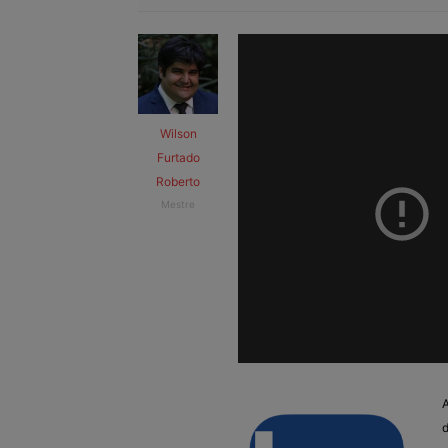
Wilson
Furtado
Roberto
Mestre
A
d