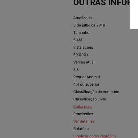
OUTRAS INFOR
Atualizada
3 de julho de 2019
Tamanho
5,4M
Instalações
50.000+
Versão atual
2.8
Requer Android
4.4 ou superior
Classificação do conteúdo
Classificação Livre
Saiba mais
Permissões
Ver detalhes
Relatório
Sinalizar como impróprio