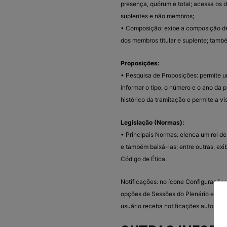
presença, quórum e total; acessa os d
suplentes e não membros;
• Composição: exibe a composição de
dos membros titular e suplente; també
Proposições:
• Pesquisa de Proposições: permite u
informar o tipo, o número e o ano da
histórico da tramitação e permite a 
Legislação (Normas):
• Principais Normas: elenca um rol de
e também baixá-las; entre outras, exi
Código de Ética.
Notificações: no ícone Configurações,
opções de Sessões do Plenário e as C
usuário receba notificações automáti