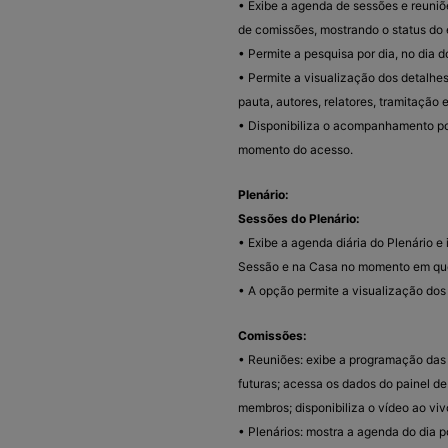
• Exibe a agenda de sessões e reuniõe
de comissões, mostrando o status do 
• Permite a pesquisa por dia, no dia 
• Permite a visualização dos detalh
pauta, autores, relatores, tramitação 
• Disponibiliza o acompanhamento po
momento do acesso.
Plenário:
Sessões do Plenário:
• Exibe a agenda diária do Plenário 
Sessão e na Casa no momento em que
• A opção permite a visualização dos
Comissões:
• Reuniões: exibe a programação das r
futuras; acessa os dados do painel de
membros; disponibiliza o vídeo ao v
• Plenários: mostra a agenda do dia p