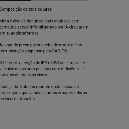
Composição da taxa de juros
Meta é alvo de denúncia após anúncios com
conteúdo sexual infantil gerado por IA circularem
em suas plataformas
Advogado preso por suspeita de matar o filho
tem inscrição suspensa pela OAB-TO
STF amplia isenção de IBS e CBS na compra de
veículos novos para pessoas com deficiência e
autistas de todos os níveis
Justiça do Trabalho mantém justa causa de
empregado que vendia canetas emagrecedoras
no local de trabalho