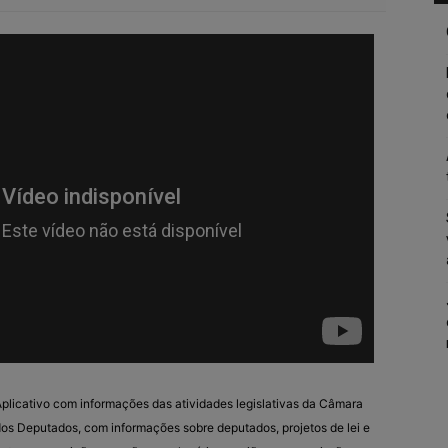
plicativo com informações das atividades legislativas da Câmara
os Deputados, com informações sobre deputados, projetos de lei e