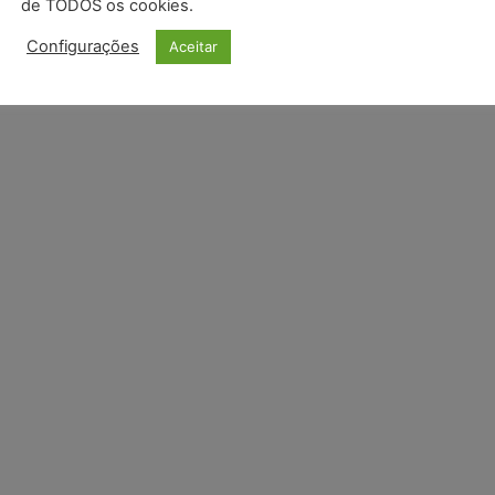
MAÇÕES
de TODOS os cookies.
Configurações
Aceitar