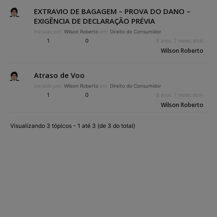
EXTRAVIO DE BAGAGEM – PROVA DO DANO –
EXIGÊNCIA DE DECLARAÇÃO PRÉVIA
Iniciado por:
Wilson Roberto
em:
Direito do Consumidor
1
0
8 anos, 7 meses atrás
Wilson Roberto
Atraso de Voo
Iniciado por:
Wilson Roberto
em:
Direito do Consumidor
1
0
8 anos, 7 meses atrás
Wilson Roberto
Visualizando 3 tópicos - 1 até 3 (de 3 do total)