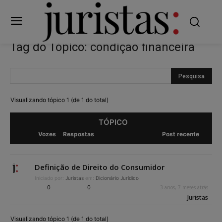
Tag do Tópico: condição financeira
Visualizando tópico 1 (de 1 do total)
TÓPICO
Vozes
Respostas
Post recente
Definição de Direito do Consumidor
Iniciado por:
Juristas
em:
Dicionário Jurídico
0
0
3 anos, 7 meses atrás
Juristas
Visualizando tópico 1 (de 1 do total)