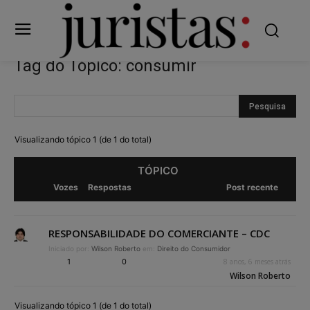
Tag do Tópico: consumir
Visualizando tópico 1 (de 1 do total)
TÓPICO
Vozes
Respostas
Post recente
RESPONSABILIDADE DO COMERCIANTE – CDC
Iniciado por:
Wilson Roberto
em:
Direito do Consumidor
1
0
8 anos, 6 meses atrás
Wilson Roberto
Visualizando tópico 1 (de 1 do total)