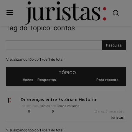
Tag do Tópico: contos
Visualizando tópico 1 (de 1 do total)
TÓPICO
Vozes
Respostas
Post recente
Diferenças entre Estória e História
Iniciado por:
Juristas
em:
Temas Variados
0
0
2 anos, 3 meses atrás
Juristas
Visualizando tópico 1 (de 1 do total)