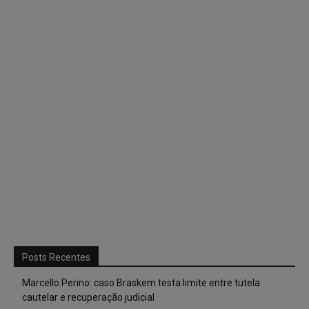
Posts Recentes
Marcello Perino: caso Braskem testa limite entre tutela
cautelar e recuperação judicial