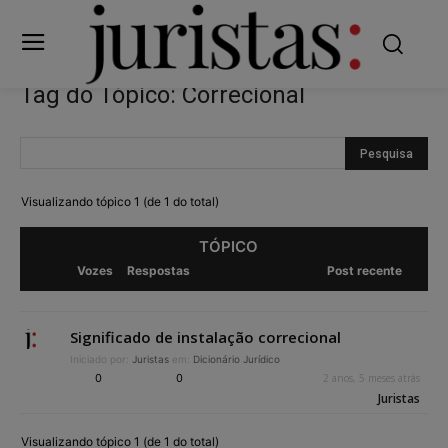
Tag do Tópico: Correcional
Visualizando tópico 1 (de 1 do total)
TÓPICO
Vozes
Respostas
Post recente
Significado de instalação correcional
Iniciado por:
Juristas
em:
Dicionário Jurídico
0
0
2 anos, 5 meses atrás
Juristas
Visualizando tópico 1 (de 1 do total)