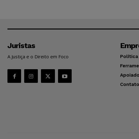
Juristas
Empr
A Justiça e o Direito em Foco
Política
Ferrame
Apoiado
Contat