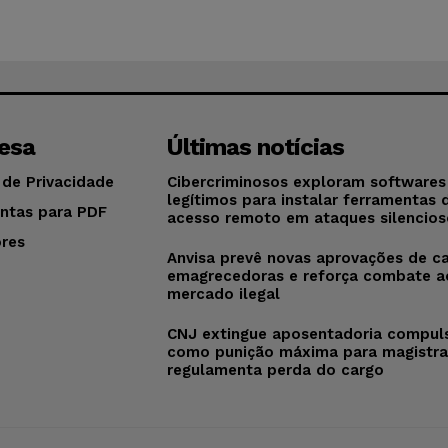
esa
Últimas notícias
 de Privacidade
Cibercriminosos exploram softwares
legítimos para instalar ferramentas 
ntas para PDF
acesso remoto em ataques silencios
res
Anvisa prevê novas aprovações de c
o
emagrecedoras e reforça combate a
mercado ilegal
CNJ extingue aposentadoria compul
como punição máxima para magistra
regulamenta perda do cargo