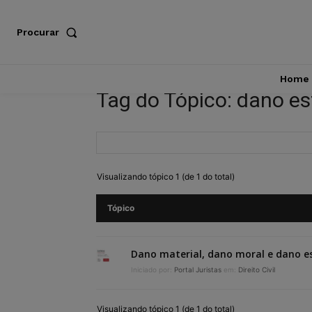
Procurar
Home
Tag do Tópico: dano es
Visualizando tópico 1 (de 1 do total)
Tópico
Dano material, dano moral e dano e
Iniciado por:
Portal Juristas
em:
Direito Civil
Visualizando tópico 1 (de 1 do total)