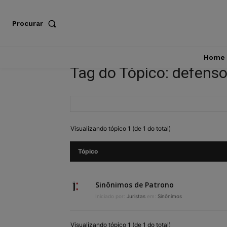
Procurar
Home
Tag do Tópico: defenso
Visualizando tópico 1 (de 1 do total)
Tópico
Sinônimos de Patrono
Iniciado por:
Juristas
em:
Sinônimos
Visualizando tópico 1 (de 1 do total)