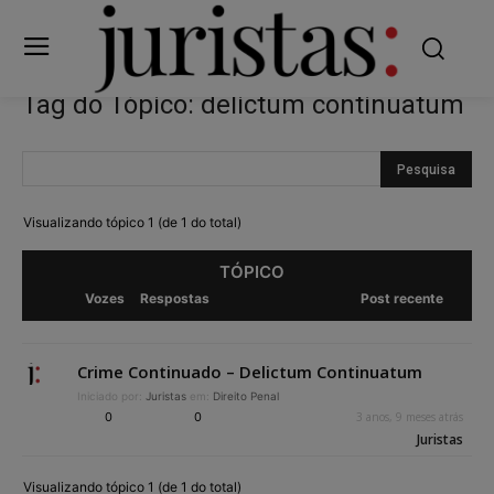
Tag do Tópico: delictum continuatum
Visualizando tópico 1 (de 1 do total)
TÓPICO
Vozes
Respostas
Post recente
Crime Continuado – Delictum Continuatum
Iniciado por:
Juristas
em:
Direito Penal
0
0
3 anos, 9 meses atrás
Juristas
Visualizando tópico 1 (de 1 do total)