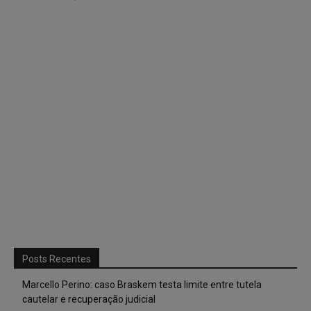
Posts Recentes
Marcello Perino: caso Braskem testa limite entre tutela
cautelar e recuperação judicial