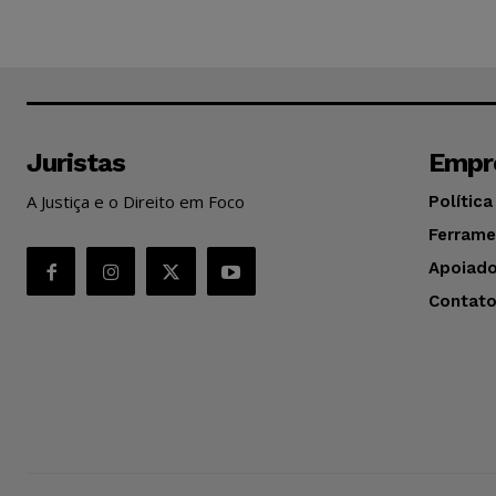
Juristas
Empr
A Justiça e o Direito em Foco
Política
Ferrame
Apoiado
Contat