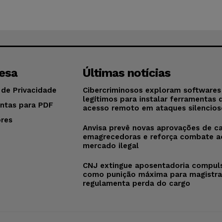
esa
Últimas notícias
 de Privacidade
Cibercriminosos exploram softwares
legítimos para instalar ferramentas 
ntas para PDF
acesso remoto em ataques silencios
res
Anvisa prevê novas aprovações de c
o
emagrecedoras e reforça combate a
mercado ilegal
CNJ extingue aposentadoria compul
como punição máxima para magistra
regulamenta perda do cargo