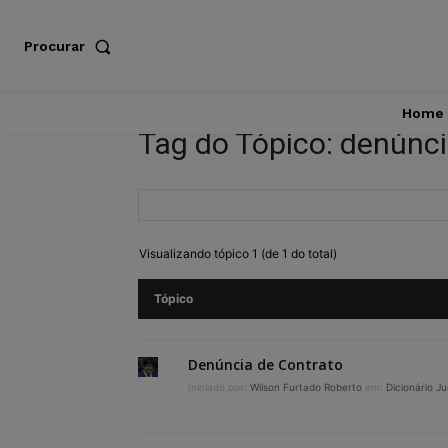
Procurar
Home
Tag do Tópico: denúnci
Visualizando tópico 1 (de 1 do total)
Tópico
Denúncia de Contrato
Iniciado por:
Wilson Furtado Roberto
em:
Dicionário Ju