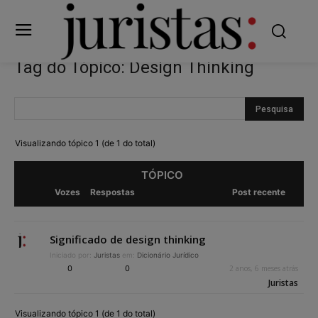
Tag do Tópico: Design Thinking
Visualizando tópico 1 (de 1 do total)
TÓPICO
Vozes
Respostas
Post recente
Significado de design thinking
Iniciado por:
Juristas
em:
Dicionário Jurídico
0
0
2 anos, 6 meses atrás
Juristas
Visualizando tópico 1 (de 1 do total)