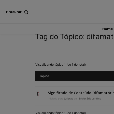
Procurar
Home
Tag do Tópico: difamat
Visualizando tópico 1 (de 1 do total)
Tópico
Significado de Conteúdo Difamatóri
Iniciado por:
Juristas
em:
Dicionário Jurídico
Visualizando tópico 1 (de 1 do total)