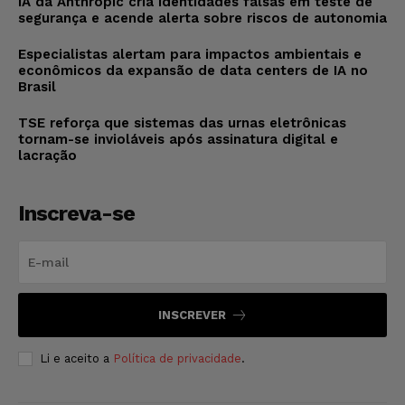
IA da Anthropic cria identidades falsas em teste de
segurança e acende alerta sobre riscos de autonomia
Especialistas alertam para impactos ambientais e
econômicos da expansão de data centers de IA no
Brasil
TSE reforça que sistemas das urnas eletrônicas
tornam-se invioláveis após assinatura digital e
lacração
Inscreva-se
INSCREVER
Li e aceito a
Política de privacidade
.