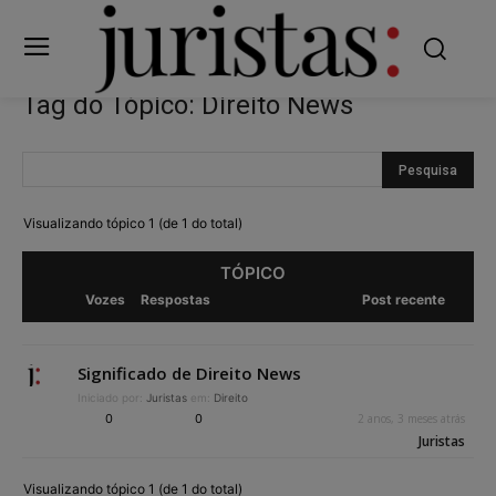
Tag do Tópico: Direito News
Visualizando tópico 1 (de 1 do total)
TÓPICO
Vozes
Respostas
Post recente
Significado de Direito News
Iniciado por:
Juristas
em:
Direito
0
0
2 anos, 3 meses atrás
Juristas
Visualizando tópico 1 (de 1 do total)