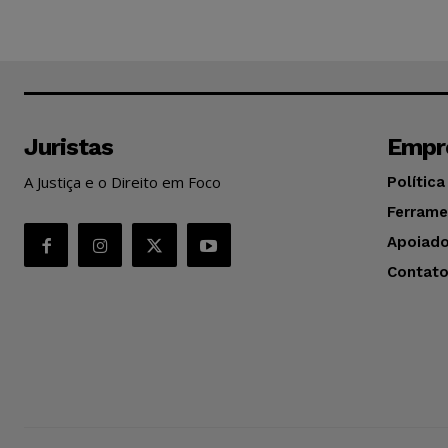
Juristas
Empr
A Justiça e o Direito em Foco
Política
Ferrame
Apoiado
Contat