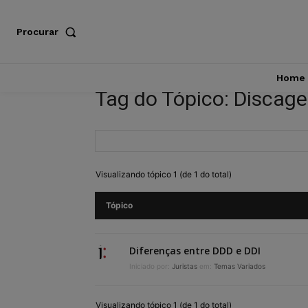
Procurar
Home
Tag do Tópico: Discag
Visualizando tópico 1 (de 1 do total)
Tópico
Diferenças entre DDD e DDI
Iniciado por:
Juristas
em:
Temas Variados
Visualizando tópico 1 (de 1 do total)