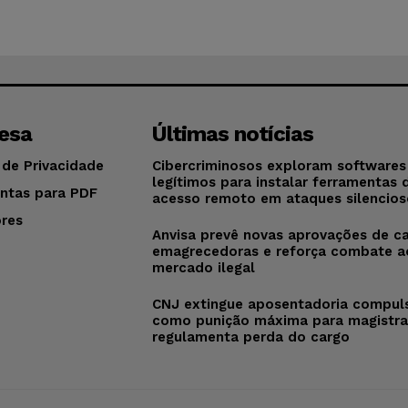
esa
Últimas notícias
 de Privacidade
Cibercriminosos exploram softwares
legítimos para instalar ferramentas 
ntas para PDF
acesso remoto em ataques silencios
res
Anvisa prevê novas aprovações de c
o
emagrecedoras e reforça combate a
mercado ilegal
CNJ extingue aposentadoria compul
como punição máxima para magistra
regulamenta perda do cargo