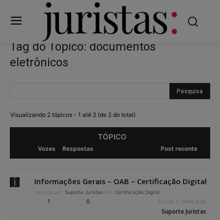
Tag do Tópico: documentos
eletrônicos
Visualizando 2 tópicos - 1 até 2 (de 2 do total)
TÓPICO
Vozes
Respostas
Post recente
Informações Gerais – OAB – Certificação Digital
Iniciado por:
Suporte Juristas
em:
Certificação Digital
1
0
8 anos, 5 meses atrás
Suporte Juristas