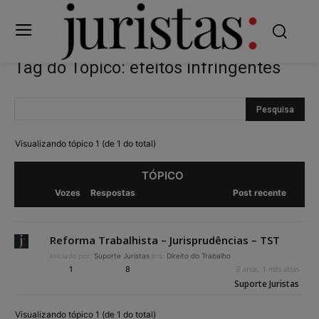
Tag do Tópico: efeitos infringentes
Visualizando tópico 1 (de 1 do total)
TÓPICO
Vozes
Respostas
Post recente
Reforma Trabalhista – Jurisprudências – TST
Iniciado por:
Suporte Juristas
em:
Direito do Trabalho
1
8
8 anos, 1 mês atrás
Suporte Juristas
Visualizando tópico 1 (de 1 do total)