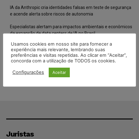
IA da Anthropic cria identidades falsas em teste de segurança
e acende alerta sobre riscos de autonomia
Especialistas alertam para impactos ambientais e econômicos
da expansão de data centers de IA no Brasil
Usamos cookies em nosso site para fornecer a
TSE reforça que sistemas das urnas eletrônicas tornam-se
experiência mais relevante, lembrando suas
invioláveis após assinatura digital e lacração
preferências e visitas repetidas. Ao clicar em “Aceitar”,
concorda com a utilização de TODOS os cookies.
STF inicia julgamento sobre constitucionalidade da proibição
dos jogos de azar no Brasil
Configurações
Aceitar
Juristas