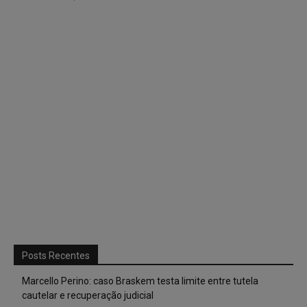
Posts Recentes
Marcello Perino: caso Braskem testa limite entre tutela
cautelar e recuperação judicial