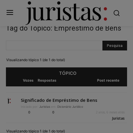
Tag do Tópico: Empréstimo de Bens
Visualizando tópico 1 (de 1 do total)
TÓPICO
Vozes
Respostas
Post recente
Significado de Empréstimo de Bens
Iniciado por:
Juristas
em:
Dicionário Jurídico
0
0
2 anos, 6 meses atrás
Juristas
Visualizando tópico 1 (de 1 do total)