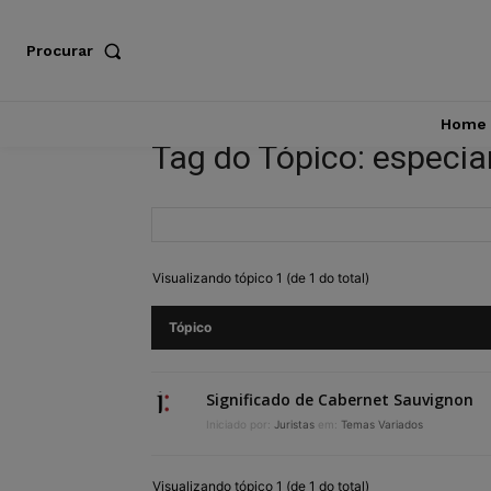
Procurar
Home
Tag do Tópico: especia
Visualizando tópico 1 (de 1 do total)
Tópico
Significado de Cabernet Sauvignon
Iniciado por:
Juristas
em:
Temas Variados
Visualizando tópico 1 (de 1 do total)