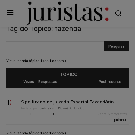
Tag do Tópico: fazenda
Visualizando tópico 1 (de 1 do total)
TÓPICO
Vozes
Respostas
Post recente
Significado de Juizado Especial Fazendário
Iniciado por:
Juristas
em:
Dicionário Jurídico
0
0
2 anos, 6 meses atrás
Juristas
Visualizando tópico 1 (de 1 do total)