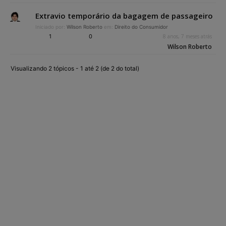
Extravio temporário da bagagem de passageiro
Iniciado por:
Wilson Roberto
em:
Direito do Consumidor
1
0
8 anos, 7 meses atrás
Wilson Roberto
Visualizando 2 tópicos - 1 até 2 (de 2 do total)