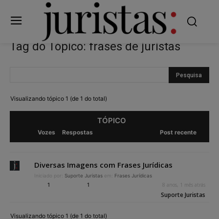
Tag do Tópico: frases de juristas
Visualizando tópico 1 (de 1 do total)
TÓPICO
Vozes
Respostas
Post recente
Diversas Imagens com Frases Jurídicas
Iniciado por:
Suporte Juristas
em:
Frases Jurídicas
1
1
8 anos, 1 mês atrás
Suporte Juristas
Visualizando tópico 1 (de 1 do total)