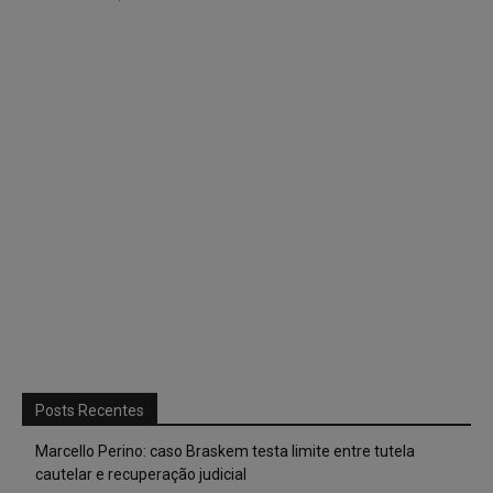
Posts Recentes
Marcello Perino: caso Braskem testa limite entre tutela
cautelar e recuperação judicial