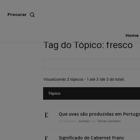
Procurar
Home
Tag do Tópico: fresco
Visualizando 3 tópicos - 1 até 3 (de 3 do total)
Tópico
Que uvas são produzidas em Portuga
Iniciado por:
Juristas
em:
Temas Variados
Significado de Cabernet Franc