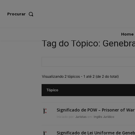
Procurar
Home
Tag do Tópico: Genebr
Visualizando 2 tópicos - 1 até 2 (de 2 do total)
Tópico
Significado de POW – Prisoner of War
Iniciado por:
Juristas
em:
Inglês Jurídico
Significado de Lei Uniforme de Gene