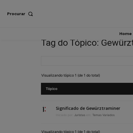
Procurar
Home
Tag do Tópico: Gewürz
Visualizando tópico 1 (de 1 do total)
Tópico
Significado de Gewürztraminer
Iniciado por:
Juristas
em:
Temas Variados
Visualizando tópico 1 (de 1 do total)