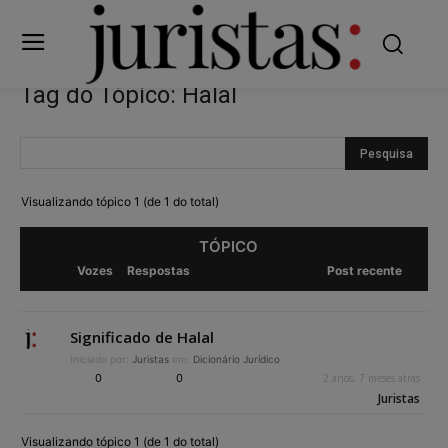
Tag do Tópico: Halal
Visualizando tópico 1 (de 1 do total)
TÓPICO
Vozes
Respostas
Post recente
Significado de Halal
Iniciado por:
Juristas
em:
Dicionário Jurídico
0
0
2 anos, 7 meses atrás
Juristas
Visualizando tópico 1 (de 1 do total)