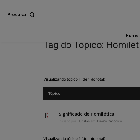
Procurar
Home
Tag do Tópico: Homilét
Visualizando tópico 1 (de 1 do total)
Tópico
Significado de Homilética
Iniciado por:
Juristas
em:
Direito Canônico
Visualizando tópico 1 (de 1 do total)