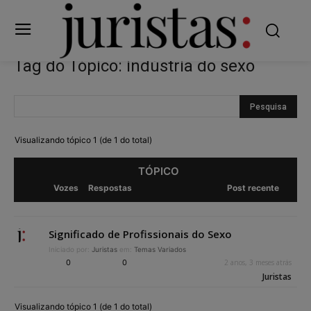
Tag do Tópico: indústria do sexo
Visualizando tópico 1 (de 1 do total)
TÓPICO
Vozes
Respostas
Post recente
Significado de Profissionais do Sexo
Iniciado por:
Juristas
em:
Temas Variados
0
0
2 anos, 3 meses atrás
Juristas
Visualizando tópico 1 (de 1 do total)