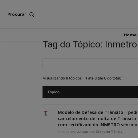
Procurar
Home
Tag do Tópico: Inmetro
Visualizando 8 tópicos - 1 até 8 (de 8 do total)
Tópico
Modelo de Defesa de Trânsito – pedi
cancelamento de multa de Trânsito 
com certificado do INMETRO vencido
Iniciado por:
Juristas
em:
Direito de Trânsito