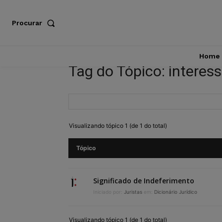
Procurar
Home
Tag do Tópico: interess
Visualizando tópico 1 (de 1 do total)
Tópico
Significado de Indeferimento
Iniciado por:
Juristas
em:
Dicionário Jurídico
Visualizando tópico 1 (de 1 do total)