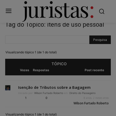
Tag do Tópico: itens de uso pessoal
Visualizando tópico 1 (de 1 do total)
TÓPICO
Vozes
Respostas
Post recente
Isenção de Tributos sobre a Bagagem
Iniciado por:
Wilson Furtado Roberto
em:
Direito do Passageiro
1
0
8 anos, 2 meses atrás
Wilson Furtado Roberto
Visualizando tópico 1 (de 1 do total)