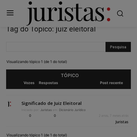
Tag do Tópico: juiz eleitoral
Visualizando tópico 1 (de 1 do total)
TÓPICO
Vozes
Respostas
Post recente
Significado de Juiz Eleitoral
Iniciado por:
Juristas
em:
Dicionário Jurídico
0
0
2 anos, 7 meses atrás
Juristas
Visualizando tópico 1 (de 1 do total)