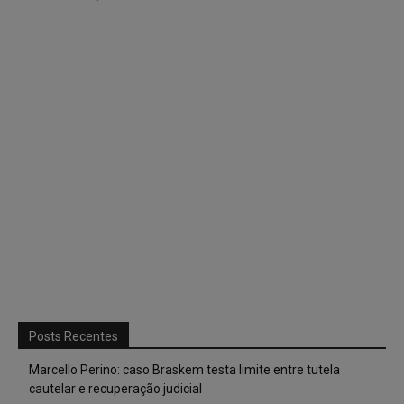
Posts Recentes
Marcello Perino: caso Braskem testa limite entre tutela
cautelar e recuperação judicial