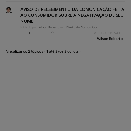
AVISO DE RECEBIMENTO DA COMUNICAÇÃO FEITA
AO CONSUMIDOR SOBRE A NEGATIVAÇÃO DE SEU
NOME
Iniciado por:
Wilson Roberto
em:
Direito do Consumidor
1
0
8 anos, 6 meses atrás
Wilson Roberto
Visualizando 2 tópicos - 1 até 2 (de 2 do total)