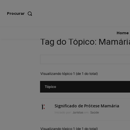
Procurar
Home
Tag do Tópico: Mamári
Visualizando tópico 1 (de 1 do total)
Tópico
Significado de Prótese Mamária
Iniciado por:
Juristas
em:
Saúde
Visualizando tópico 1 (de 1 do total)