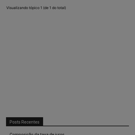
Visualizando tópico 1 (de 1 do total)
Posts Recentes
Composição da taxa de juros