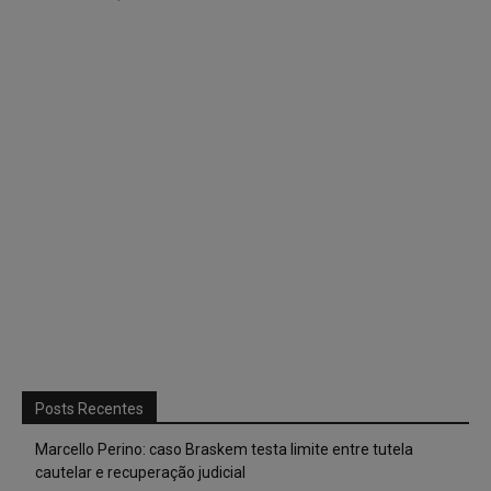
Posts Recentes
Marcello Perino: caso Braskem testa limite entre tutela
cautelar e recuperação judicial