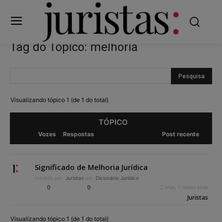
Tag do Tópico: melhoria
Visualizando tópico 1 (de 1 do total)
TÓPICO
Vozes
Respostas
Post recente
Significado de Melhoria Jurídica
Iniciado por:
Juristas
em:
Dicionário Jurídico
0
0
2 anos, 5 meses atrás
Juristas
Visualizando tópico 1 (de 1 do total)