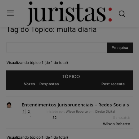
Tag do Tópico: multa diária
Visualizando tópico 1 (de 1 do total)
TÓPICO
Vozes
Respostas
Post recente
Entendimentos Jurisprudenciais – Redes Sociais
1
2
Iniciado por:
Wilson Roberto
em:
Direito Digital
1
32
8 anos atrás
Wilson Roberto
Visualizando tópico 1 (de 1 do total)